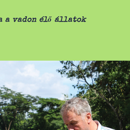
a a vadon élő állatok