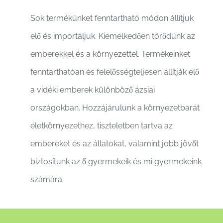
Sok termékünket fenntartható módon állítjuk
elő és importáljuk. Kiemelkedően törődünk az
emberekkel és a környezettel. Termékeinket
fenntarthatóan és felelősségteljesen állítják elő
a vidéki emberek különböző ázsiai
országokban. Hozzájárulunk a környezetbarát
életkörnyezethez, tiszteletben tartva az
embereket és az állatokat, valamint jobb jövőt
biztosítunk az ő gyermekeik és mi gyermekeink
számára.