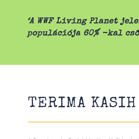
‘A WWF Living Planet jele
populációja 60% -kal csö
TERIMA KASIH