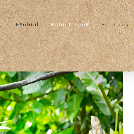
Főoldal
Küldetésünk
Emberek