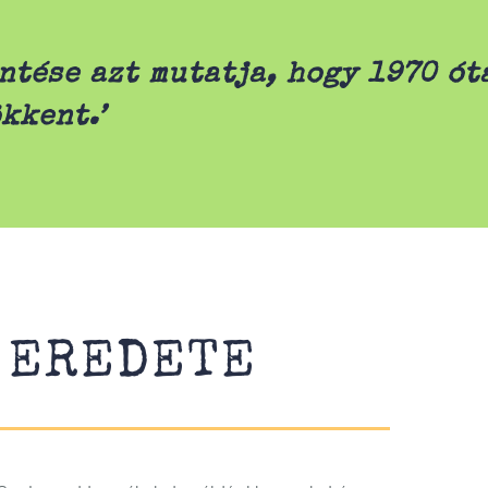
ntése azt mutatja, hogy 1970 ót
kkent.’
 EREDETE