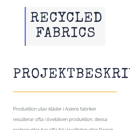
RECYCLED
FABRICS
PROJEKTBESKRI
Produktion utav kläder i Asiens fabriker
resulterar ofta i övebliven produktion, dessa
restproukter har ofta fel i kvaliteten eller färgen.